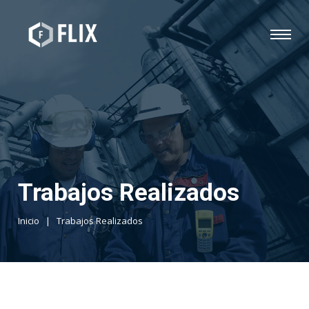
Trabajos Realizados
Inicio
|
Trabajos Realizados