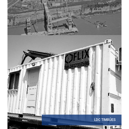
LDC TIMBÚES