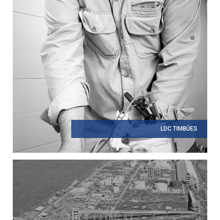
LDC TIMBÚES